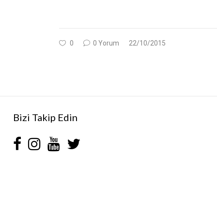
0
0 Yorum
22/10/2015
Bizi Takip Edin