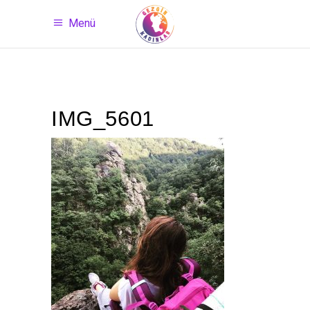
Menü
IMG_5601