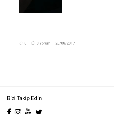
0
0 Yorum
20/08/2017
Bizi Takip Edin