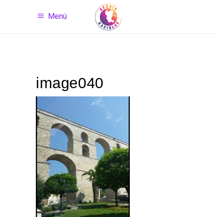
Menü
image040