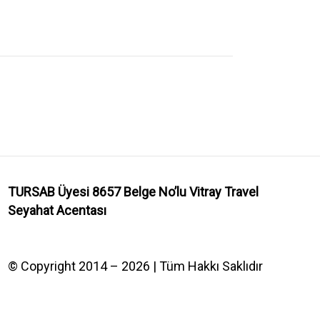
TURSAB Üyesi 8657 Belge No’lu
Vitray Travel
Seyahat Acentası
© Copyright 2014 – 2026 | Tüm Hakkı Saklıdır