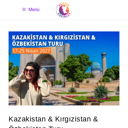
Menü
Kazakistan & Kırgızistan &