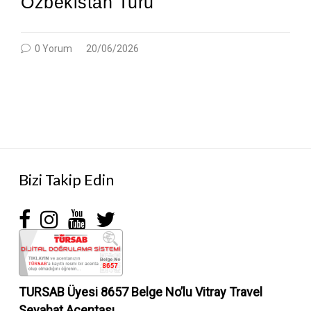
Özbekistan Turu
0 Yorum
20/06/2026
Bizi Takip Edin
TURSAB Üyesi 8657 Belge No’lu
Vitray Travel
Seyahat Acentası