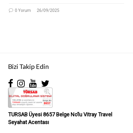
0 Yorum
26/09/2025
Bizi Takip Edin
TURSAB Üyesi 8657 Belge No’lu
Vitray Travel
Seyahat Acentası