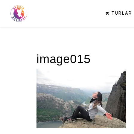
TURLAR
image015