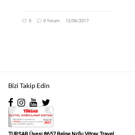
0
0 Yorum
12/06/2017
Bizi Takip Edin
TURSAB Üyesi 8657 Belge No’lu
Vitray Travel