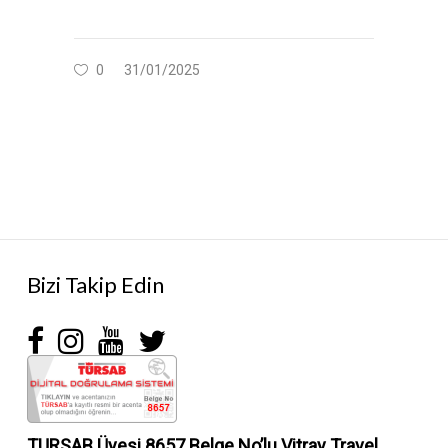
0
31/01/2025
Bizi Takip Edin
TURSAB Üyesi 8657 Belge No’lu
Vitray Travel