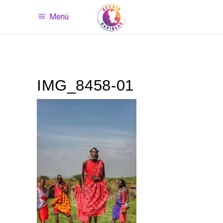
Menü
IMG_8458-01