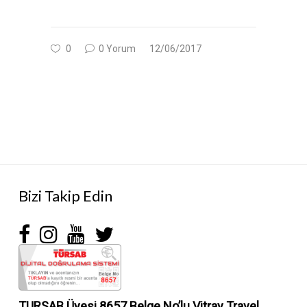
0
0 Yorum
12/06/2017
Bizi Takip Edin
TURSAB Üyesi 8657 Belge No’lu
Vitray Travel