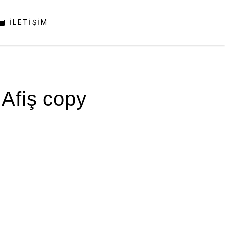
İLETIŞIM
Afiş copy