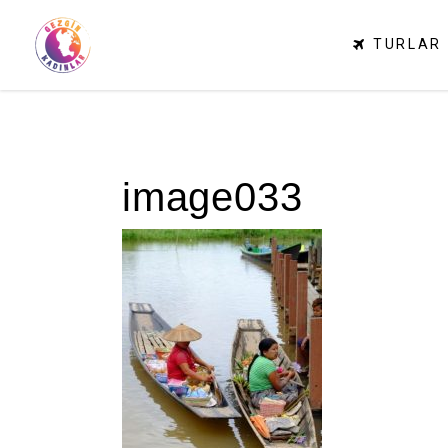
TURLAR
image033