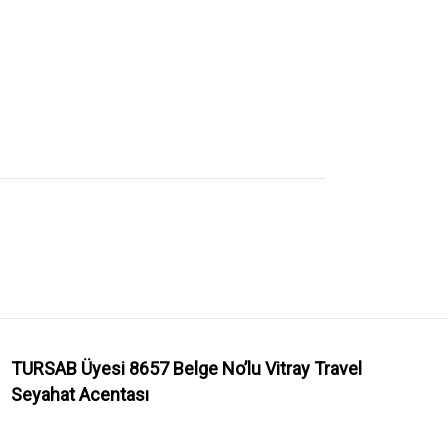
TURSAB Üyesi 8657 Belge No’lu
Vitray Travel
Seyahat Acentası