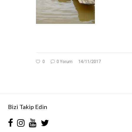
0
0 Yorum
14/11/2017
Bizi Takip Edin