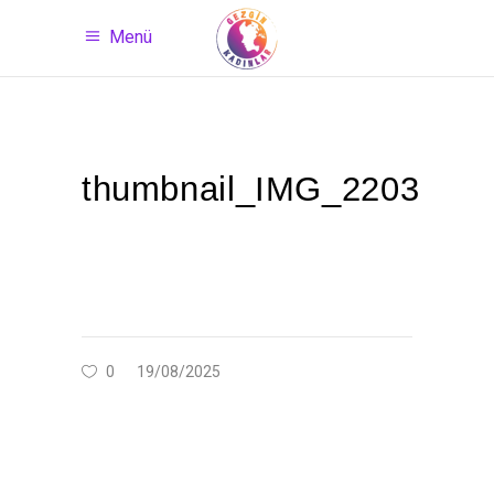
Menü
thumbnail_IMG_2203
0
19/08/2025