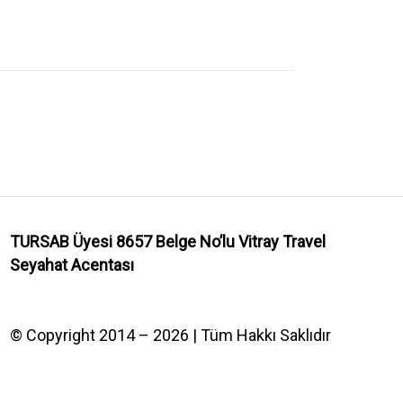
TURSAB Üyesi 8657 Belge No’lu
Vitray Travel
Seyahat Acentası
© Copyright 2014 – 2026 | Tüm Hakkı Saklıdır