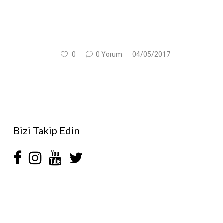
0
0 Yorum
04/05/2017
Bizi Takip Edin