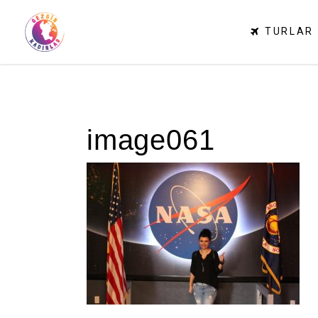
TURLAR
image061