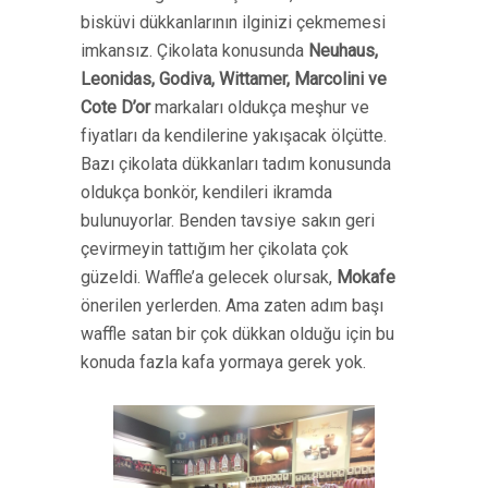
bisküvi dükkanlarının ilginizi çekmemesi
imkansız. Çikolata konusunda
Neuhaus,
Leonidas, Godiva,
Wittamer, Marcolini ve
Cote D’or
markaları oldukça meşhur ve
fiyatları da kendilerine yakışacak ölçütte.
Bazı çikolata dükkanları tadım konusunda
oldukça bonkör, kendileri ikramda
bulunuyorlar. Benden tavsiye sakın geri
çevirmeyin tattığım her çikolata çok
güzeldi. Waffle’a gelecek olursak,
Mokafe
önerilen yerlerden. Ama zaten adım başı
waffle satan bir çok dükkan olduğu için bu
konuda fazla kafa yormaya gerek yok.