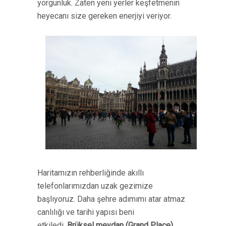
yorgunluk. Zaten yeni yerler keşfetmenin
heyecanı size gereken enerjiyi veriyor.
Haritamızın rehberliğinde akıllı
telefonlarımızdan uzak gezimize
başlıyoruz. Daha şehre adımımı atar atmaz
canlılığı ve tarihi yapısı beni
etkiledi.
Brüksel meydan (Grand Place)