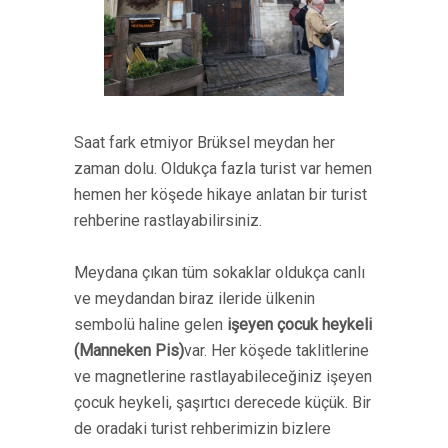
Saat fark etmiyor Brüksel meydan her
zaman dolu. Oldukça fazla turist var hemen
hemen her köşede hikaye anlatan bir turist
rehberine rastlayabilirsiniz.
Meydana çıkan tüm sokaklar oldukça canlı
ve meydandan biraz ileride ülkenin
sembolü haline gelen
işeyen çocuk heykeli
(Manneken Pis)
var. Her köşede taklitlerine
ve magnetlerine rastlayabileceğiniz işeyen
çocuk heykeli, şaşırtıcı derecede küçük. Bir
de oradaki turist rehberimizin bizlere