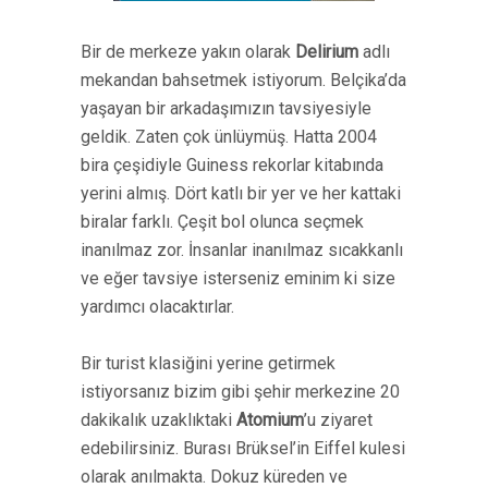
Bir de merkeze yakın olarak
Delirium
adlı
mekandan bahsetmek istiyorum. Belçika’da
yaşayan bir arkadaşımızın tavsiyesiyle
geldik. Zaten çok ünlüymüş. Hatta 2004
bira çeşidiyle Guiness rekorlar kitabında
yerini almış. Dört katlı bir yer ve her kattaki
biralar farklı. Çeşit bol olunca seçmek
inanılmaz zor. İnsanlar inanılmaz sıcakkanlı
ve eğer tavsiye isterseniz eminim ki size
yardımcı olacaktırlar.
Bir turist klasiğini yerine getirmek
istiyorsanız bizim gibi şehir merkezine 20
dakikalık uzaklıktaki
Atomium
’u ziyaret
edebilirsiniz. Burası Brüksel’in Eiffel kulesi
olarak anılmakta. Dokuz küreden ve