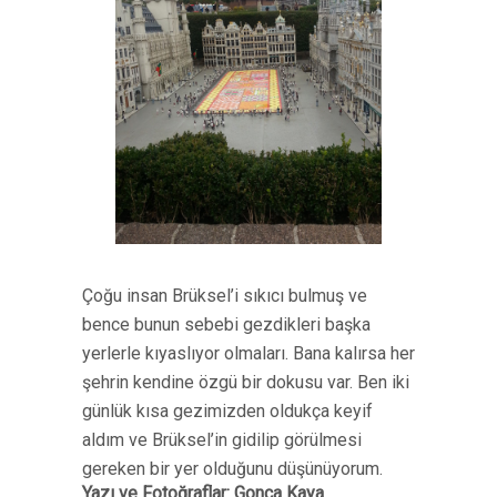
Çoğu insan Brüksel’i sıkıcı bulmuş ve
bence bunun sebebi gezdikleri başka
yerlerle kıyaslıyor olmaları. Bana kalırsa her
şehrin kendine özgü bir dokusu var. Ben iki
günlük kısa gezimizden oldukça keyif
aldım ve Brüksel’in gidilip görülmesi
gereken bir yer olduğunu düşünüyorum.
Yazı ve Fotoğraflar: Gonca Kaya