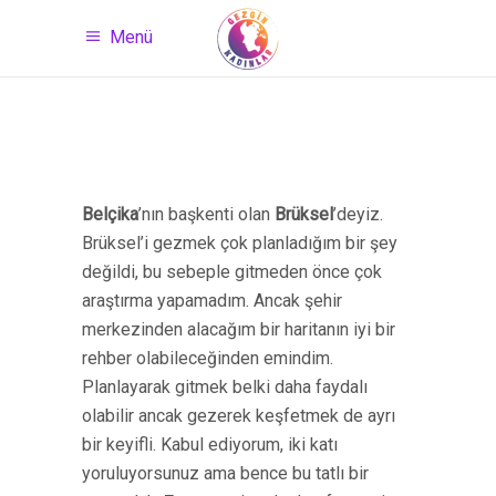
Menü
Belçika
’nın başkenti olan
Brüksel
’deyiz.
Brüksel’i gezmek çok planladığım bir şey
değildi, bu sebeple gitmeden önce çok
araştırma yapamadım. Ancak şehir
merkezinden alacağım bir haritanın iyi bir
rehber olabileceğinden emindim.
Planlayarak gitmek belki daha faydalı
olabilir ancak gezerek keşfetmek de ayrı
bir keyifli. Kabul ediyorum, iki katı
yoruluyorsunuz ama bence bu tatlı bir