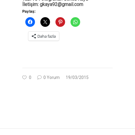
İletişim: gkaya92@gmail.com
Paylaş:
Daha fazla
0
0 Yorum
19/03/2015