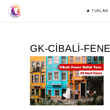
TURLAR
GK-CİBALİ-FENE