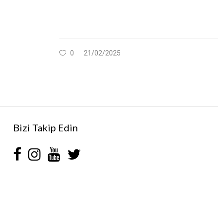
0
21/02/2025
Bizi Takip Edin