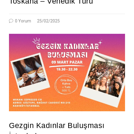
Toskana – Venedi̇k Turu
0 Yorum
25/02/2025
Gezgin Kadınlar Buluşması