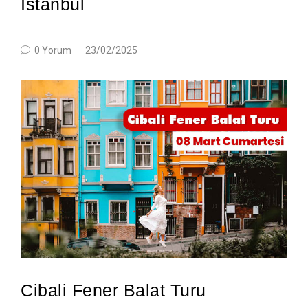
İstanbul
0 Yorum
23/02/2025
Cibali Fener Balat Turu