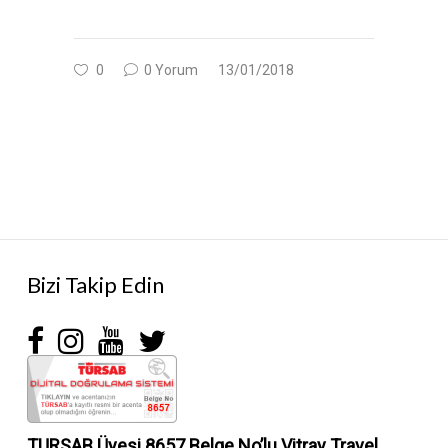
0
0 Yorum
13/01/2018
Bizi Takip Edin
TURSAB Üyesi 8657 Belge No’lu
Vitray Travel