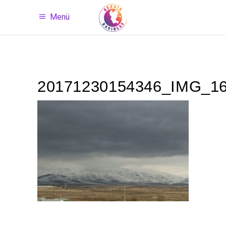
Menü
20171230154346_IMG_1