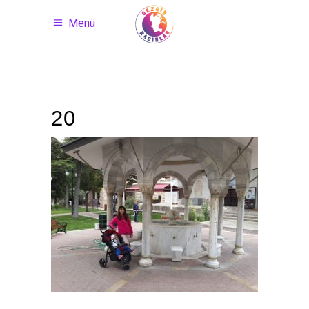
Menü
20