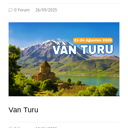
0 Yorum
26/09/2025
Van Turu