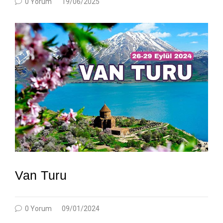
0 Yorum
19/06/2025
Van Turu
0 Yorum
09/01/2024