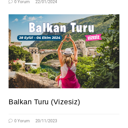
0 Yorum
22/01/2024
Balkan Turu (Vizesiz)
0 Yorum
20/11/2023