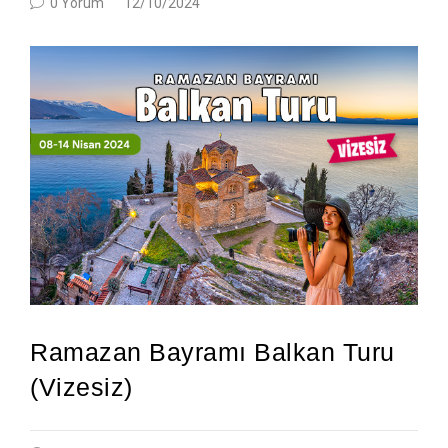
0 Yorum
12/10/2024
Ramazan Bayramı Balkan Turu
(Vizesiz)