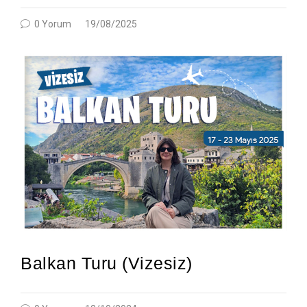
0 Yorum
19/08/2025
Balkan Turu (Vizesiz)