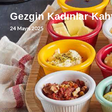
Gezgin Kadınlar Kahv
24 Mayıs 2025