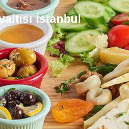
altısı İstanbul