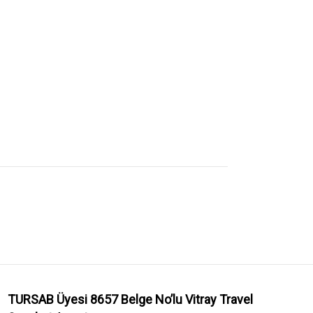
TURSAB Üyesi 8657 Belge No’lu
Vitray Travel