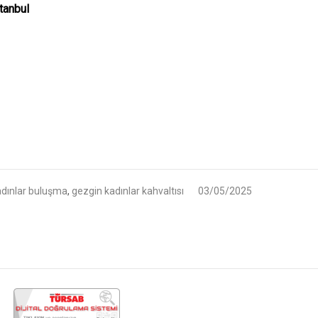
tanbul
adınlar buluşma
,
gezgin kadınlar kahvaltısı
03/05/2025