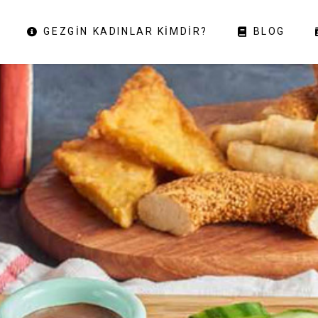
GEZGIN KADINLAR KIMDIR?
BLOG