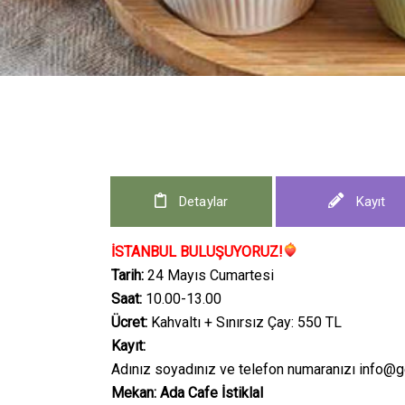
Detaylar
Kayıt
İSTANBUL BULUŞUYORUZ!
Tarih:
24 Mayıs Cumartesi
Saat:
10.00-13.00
Ücret:
Kahvaltı + Sınırsız Çay: 550 TL
Kayıt:
Adınız soyadınız ve telefon numaranızı info@ge
Mekan: Ada Cafe İstiklal