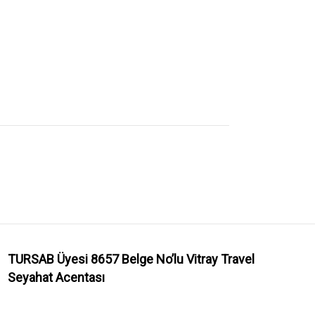
TURSAB Üyesi 8657 Belge No’lu
Vitray Travel
Seyahat Acentası