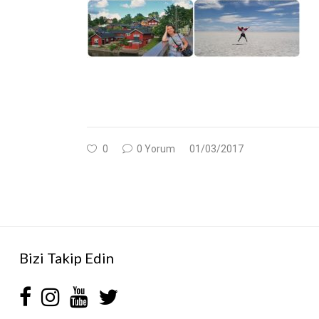
0
0 Yorum
01/03/2017
Bizi Takip Edin