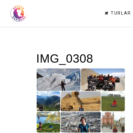
TURLAR
IMG_0308