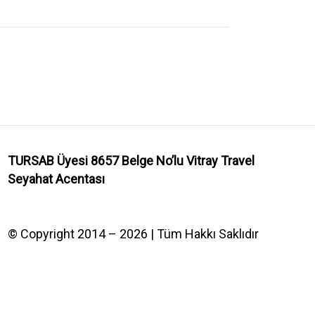
TURSAB Üyesi 8657 Belge No’lu
Vitray Travel
Seyahat Acentası
© Copyright 2014 – 2026 | Tüm Hakkı Saklıdır