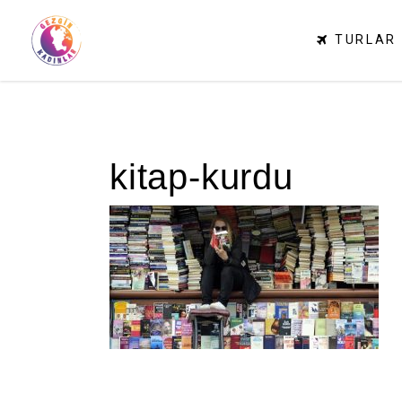
TURLAR
kitap-kurdu