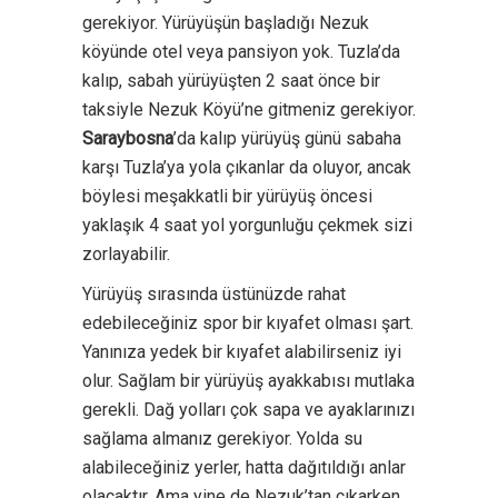
gerekiyor. Yürüyüşün başladığı Nezuk
köyünde otel veya pansiyon yok. Tuzla’da
kalıp, sabah yürüyüşten 2 saat önce bir
taksiyle Nezuk Köyü’ne gitmeniz gerekiyor.
Saraybosna
’da kalıp yürüyüş günü sabaha
karşı Tuzla’ya yola çıkanlar da oluyor, ancak
böylesi meşakkatli bir yürüyüş öncesi
yaklaşık 4 saat yol yorgunluğu çekmek sizi
zorlayabilir.
Yürüyüş sırasında üstünüzde rahat
edebileceğiniz spor bir kıyafet olması şart.
Yanınıza yedek bir kıyafet alabilirseniz iyi
olur. Sağlam bir yürüyüş ayakkabısı mutlaka
gerekli. Dağ yolları çok sapa ve ayaklarınızı
sağlama almanız gerekiyor. Yolda su
alabileceğiniz yerler, hatta dağıtıldığı anlar
olacaktır. Ama yine de Nezuk’tan çıkarken