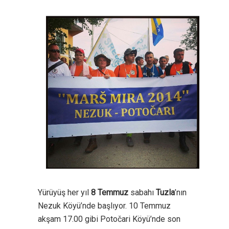
Yürüyüş her yıl
8 Temmuz
sabahı
Tuzla
’nın
Nezuk Köyü’nde başlıyor. 10 Temmuz
akşam 17.00 gibi Potočari Köyü’nde son