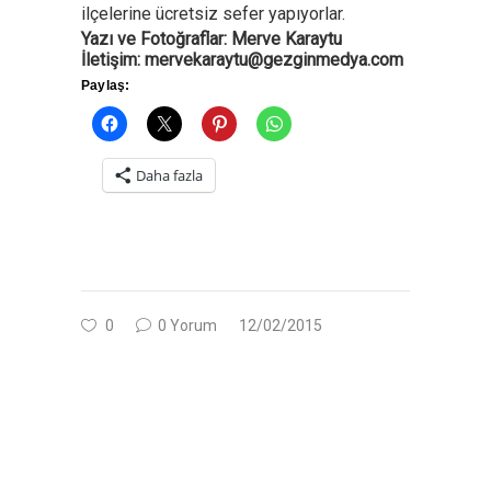
ilçelerine ücretsiz sefer yapıyorlar.
Yazı ve Fotoğraflar: Merve Karaytu
İletişim: mervekaraytu@gezginmedya.com
Paylaş:
Daha fazla
0
0 Yorum
12/02/2015