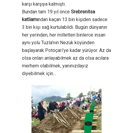
karşı karşıya kalmıştı.
Bundan tam 19 yıl önce
Srebrenitsa
katliamı
ndan kaçan 13 bin kişiden sadece
3 bin kişi sağ kurtulabildi. Bugün dünyanın
her yerinden, her milletten binlerce insan
aynı yolu Tuzla’nın Nezuk köyünden
başlayarak Potoçari’ye kadar yürüyor. Az da
olsa onları anlayabilmek az da olsa acılara
merhem olabilmek, yanınızdayız
diyebilmek için…