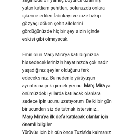
sağınızda bir yamaç boyunca uzanmış
yatan katliam şehitleri, solunuzda onlara
işkence edilen fabrikayı ve size bakıp
gözyaşı döken şehit ailelerini
gördüğünüzde hiç bir şey sizin içinde
eskisi gibi olmayacak.
Emin olun Marş Mira’ya katıldığınızda
hissedeceklerinizin hayatınızda çok nadir
yaşadığınız şeyler olduğunu fark
edeceksiniz. Bu nedenle yürüyüşün
ayrıntısına çok girmek yerine,
Marş Mira
’ya
önümüzdeki yıllarda katılacak olanlara
sadece ipin ucunu uzatıyorum. Belki bir gün
bir ucundan siz de tutmak istersiniz…
Marş Mira’ya ilk defa katılacak olanlar için
önemli bilgiler
Yürüyüş için bir gün önce Tuzla’da kalmanız