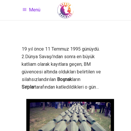
Menü
19 yıl önce 11 Temmuz 1995 günüydü.
2.Dünya Savaşı’ndan sonra en büyük
katliam olarak kayıtlara geçen; BM
güvencesi altında oldukları belirtilen ve
silahsızlandırılan
Boşnak
ların
Sırplar
tarafından katledildikleri o gün…