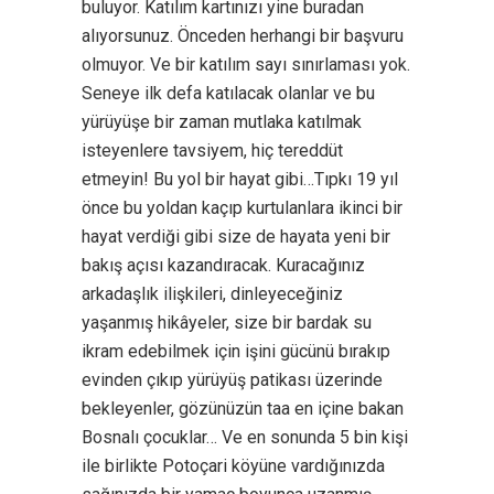
buluyor. Katılım kartınızı yine buradan
alıyorsunuz. Önceden herhangi bir başvuru
olmuyor. Ve bir katılım sayı sınırlaması yok.
Seneye ilk defa katılacak olanlar ve bu
yürüyüşe bir zaman mutlaka katılmak
isteyenlere tavsiyem, hiç tereddüt
etmeyin! Bu yol bir hayat gibi…Tıpkı 19 yıl
önce bu yoldan kaçıp kurtulanlara ikinci bir
hayat verdiği gibi size de hayata yeni bir
bakış açısı kazandıracak. Kuracağınız
arkadaşlık ilişkileri, dinleyeceğiniz
yaşanmış hikâyeler, size bir bardak su
ikram edebilmek için işini gücünü bırakıp
evinden çıkıp yürüyüş patikası üzerinde
bekleyenler, gözünüzün taa en içine bakan
Bosnalı çocuklar… Ve en sonunda 5 bin kişi
ile birlikte Potoçari köyüne vardığınızda