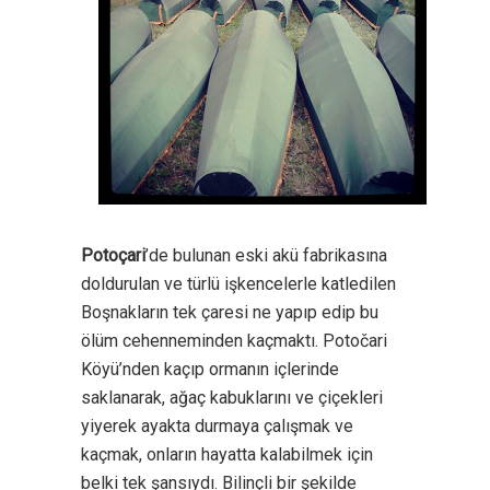
Potoçari
’de bulunan eski akü fabrikasına
doldurulan ve türlü işkencelerle katledilen
Boşnakların tek çaresi ne yapıp edip bu
ölüm cehenneminden kaçmaktı. Potočari
Köyü’nden kaçıp ormanın içlerinde
saklanarak, ağaç kabuklarını ve çiçekleri
yiyerek ayakta durmaya çalışmak ve
kaçmak, onların hayatta kalabilmek için
belki tek şansıydı. Bilinçli bir şekilde