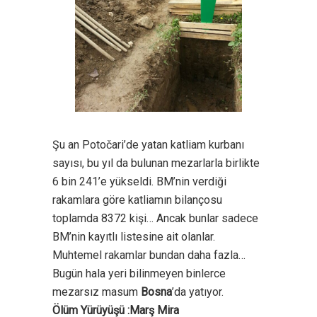
Şu an Potočari’de yatan katliam kurbanı
sayısı, bu yıl da bulunan mezarlarla birlikte
6 bin 241’e yükseldi. BM’nin verdiği
rakamlara göre katliamın bilançosu
toplamda 8372 kişi… Ancak bunlar sadece
BM’nin kayıtlı listesine ait olanlar.
Muhtemel rakamlar bundan daha fazla…
Bugün hala yeri bilinmeyen binlerce
mezarsız masum
Bosna
’da yatıyor.
Ölüm Yürüyüşü :Marş Mira