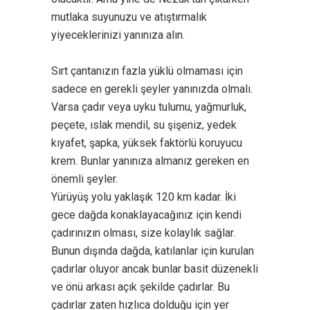
mutlaka suyunuzu ve atıştırmalık
yiyeceklerinizi yanınıza alın.
Sırt çantanızın fazla yüklü olmaması için
sadece en gerekli şeyler yanınızda olmalı.
Varsa çadır veya uyku tulumu, yağmurluk,
peçete, ıslak mendil, su şişeniz, yedek
kıyafet, şapka, yüksek faktörlü koruyucu
krem. Bunlar yanınıza almanız gereken en
önemli şeyler.
Yürüyüş yolu yaklaşık 120 km kadar. İki
gece dağda konaklayacağınız için kendi
çadırınızın olması, size kolaylık sağlar.
Bunun dışında dağda, katılanlar için kurulan
çadırlar oluyor ancak bunlar basit düzenekli
ve önü arkası açık şekilde çadırlar. Bu
çadırlar zaten hızlıca dolduğu için yer