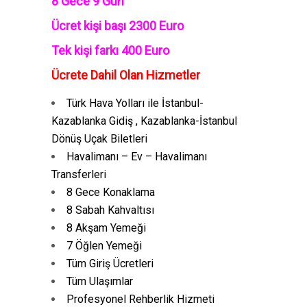
8 Gece 9 Gün
Ücret kişi başı 2300 Euro
Tek kişi farkı 400 Euro
Ücrete Dahil Olan Hizmetler
Türk Hava Yolları ile İstanbul-
Kazablanka Gidiş , Kazablanka-İstanbul
Dönüş Uçak Biletleri
Havalimanı – Ev – Havalimanı
Transferleri
8 Gece Konaklama
8 Sabah Kahvaltısı
8 Akşam Yemeği
7 Öğlen Yemeği
Tüm Giriş Ücretleri
Tüm Ulaşımlar
Profesyonel Rehberlik Hizmeti