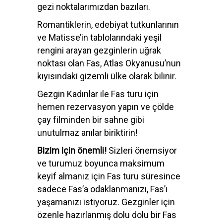
gezi noktalarımızdan bazıları.
Romantiklerin, edebiyat tutkunlarının
ve Matisse’in tablolarındaki yeşil
rengini arayan gezginlerin uğrak
noktası olan Fas, Atlas Okyanusu’nun
kıyısındaki gizemli ülke olarak bilinir.
Gezgin Kadınlar ile Fas turu için
hemen rezervasyon yapın ve çölde
çay filminden bir sahne gibi
unutulmaz anılar biriktirin!
Bizim için önemli!
Sizleri önemsiyor
ve turumuz boyunca maksimum
keyif almanız için Fas turu süresince
sadece Fas’a odaklanmanızı, Fas’ı
yaşamanızı istiyoruz. Gezginler için
özenle hazırlanmış dolu dolu bir Fas