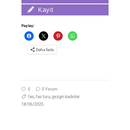
Kayıt
Paylaş:
Daha fazla
0
0 Yorum
fas
,
fas turu
,
gezgin kadınlar
18/06/2025