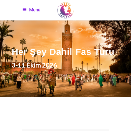
Menü
Her Şey Dahil Fas Turu
3-11 Ekim 2026