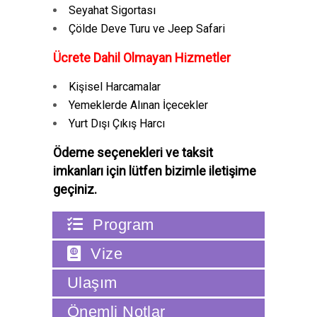
Seyahat Sigortası
Çölde Deve Turu ve Jeep Safari
Ücrete Dahil Olmayan Hizmetler
Kişisel Harcamalar
Yemeklerde Alınan İçecekler
Yurt Dışı Çıkış Harcı
Ödeme seçenekleri ve taksit
imkanları için lütfen bizimle iletişime
geçiniz.
Program
Vize
Ulaşım
Önemli Notlar