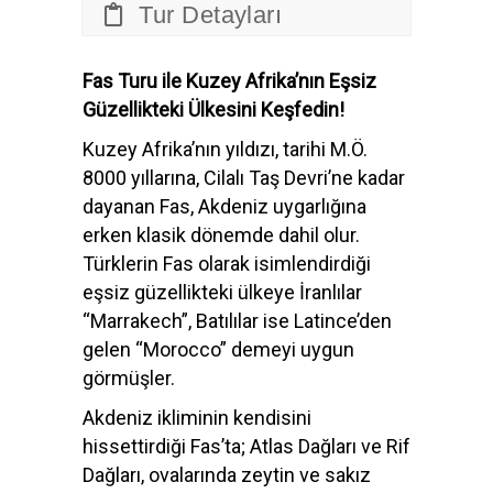
Tur Detayları
Fas Turu ile Kuzey Afrika’nın Eşsiz
Güzellikteki Ülkesini Keşfedin!
Kuzey Afrika’nın yıldızı, tarihi M.Ö.
8000 yıllarına, Cilalı Taş Devri’ne kadar
dayanan Fas, Akdeniz uygarlığına
erken klasik dönemde dahil olur.
Türklerin Fas olarak isimlendirdiği
eşsiz güzellikteki ülkeye İranlılar
“Marrakech”, Batılılar ise Latince’den
gelen “Morocco” demeyi uygun
görmüşler.
Akdeniz ikliminin kendisini
hissettirdiği Fas’ta; Atlas Dağları ve Rif
Dağları, ovalarında zeytin ve sakız