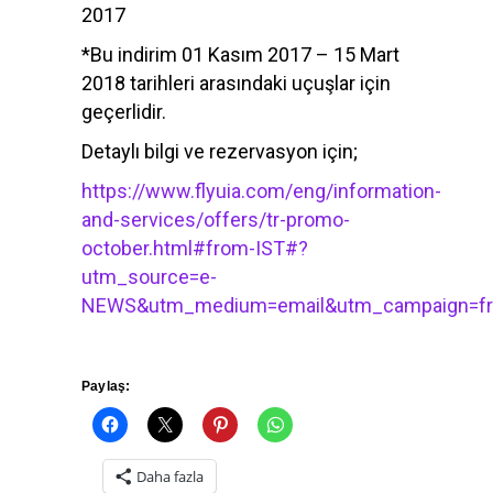
2017
*Bu indirim 01 Kasım 2017 – 15 Mart
2018 tarihleri arasındaki uçuşlar için
geçerlidir.
Detaylı bilgi ve rezervasyon için;
https://www.flyuia.com/eng/information-
and-services/offers/tr-promo-
october.html#from-IST#?
utm_source=e-
NEWS&utm_medium=email&utm_campaign=fri
Paylaş:
Daha fazla