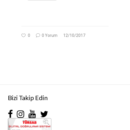
0
0 Yorum
12/10/2017
Bizi Takip Edin