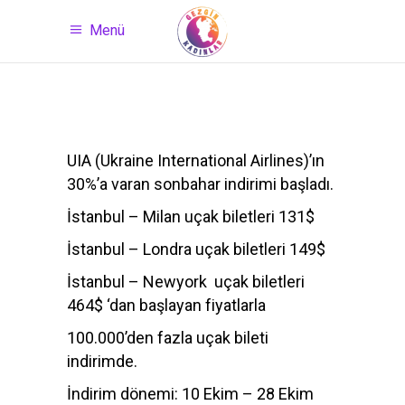
Menü
UIA (Ukraine International Airlines)’ın
30%’a varan sonbahar indirimi başladı.
İstanbul – Milan uçak biletleri 131$
İstanbul – Londra uçak biletleri 149$
İstanbul – Newyork uçak biletleri
464$ ‘dan başlayan fiyatlarla
100.000’den fazla uçak bileti
indirimde.
İndirim dönemi: 10 Ekim – 28 Ekim