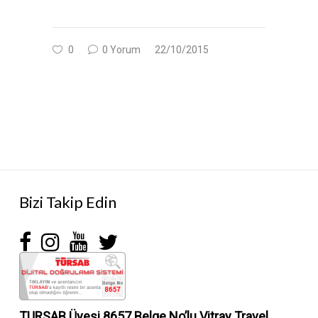
0
0 Yorum
22/10/2015
Bizi Takip Edin
TURSAB Üyesi 8657 Belge No’lu
Vitray Travel