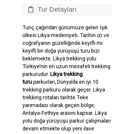
Tur Detayları
Tunç çağından günümüze gelen Işık
ülkesi Likya medeniyeti. Tarihin izi ve
coğrafyanın güzelliğinde keyifli mi
keyifli bir doğa yürüyüşü turu bizi
beklemekte. Likya trekking yolu
Türkiye’nin en uzun mesafeli trekking
parkurudur.
Likya trekking
turu
parkurları, Dünya’da en iyi 10
trekking parkuru olarak geçer. Likya
trekking rotaları tarihte Teke
yarımadası olarak geçen bölge,
Antalya-Fethiye arasını kapsar. Likya
yolu doğa yürüyüşü parkur çalışmaları
devam etmekte olup yeni ilave