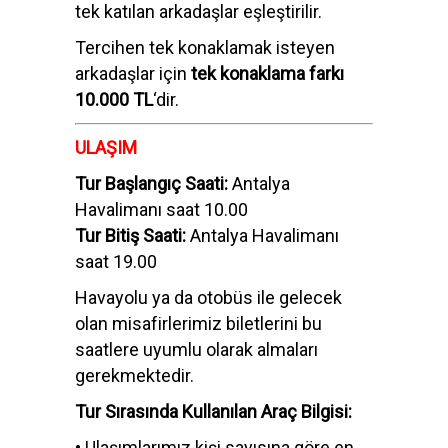
tek katılan arkadaşlar eşleştirilir.
Tercihen tek konaklamak isteyen
arkadaşlar için
tek konaklama farkı
10.000 TL
‘dir.
ULAŞIM
Tur Başlangıç Saati:
Antalya
Havalimanı saat 10.00
Tur Bitiş Saati:
Antalya Havalimanı
saat 19.00
Havayolu ya da otobüs ile gelecek
olan misafirlerimiz biletlerini bu
saatlere uyumlu olarak almaları
gerekmektedir.
Tur Sırasında Kullanılan Araç Bilgisi:
• Ulaşımlarımız kişi sayısına göre en