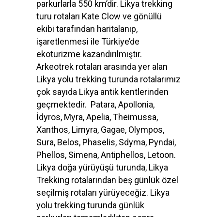
parkurlarla 550 km’dir. Likya trekking
turu rotaları Kate Clow ve gönüllü
ekibi tarafından haritalanıp,
işaretlenmesi ile Türkiye’de
ekoturizme kazandırılmıştır.
Arkeotrek rotaları arasında yer alan
Likya yolu trekking turunda rotalarımız
çok sayıda Likya antik kentlerinden
geçmektedir. Patara, Apollonia,
İdyros, Myra, Apelia, Theimussa,
Xanthos, Limyra, Gagae, Olympos,
Sura, Belos, Phaselis, Sdyma, Pyndai,
Phellos, Simena, Antiphellos, Letoon.
Likya doğa yürüyüşü turunda, Likya
Trekking rotalarından beş günlük özel
seçilmiş rotaları yürüyeceğiz. Likya
yolu trekking turunda günlük