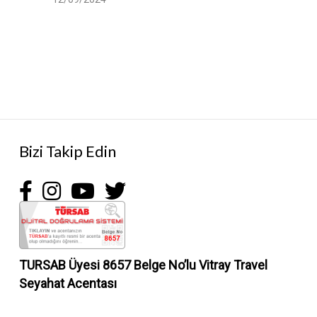
Bizi Takip Edin
TURSAB Üyesi 8657 Belge No’lu
Vitray Travel
Seyahat Acentası