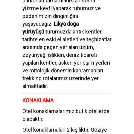
parkurları tamamladıktan sonra
yüzme keyfi yaparak ruhumuz ve
bedenimizin dinginliğini
yaşayacağız.
Likya doğa
yürüyüşü
turumuzda antik kentler,
tarihte en eski el aletleri ve teçhizatlar
arasında geçen yer alan üzüm,
zeytinyağı işlikleri, deniz ticareti
yapılan kentler, askeri yerleşim yerleri
ve mitolojik dönemin kahramanları
trekking rotalarımız üzerinde yer
almaktadır.
KONAKLAMA
Otel konaklamalarımız butik otellerde
olacaktır.
Otel konaklamaları 2 kişiliktir. Geziye