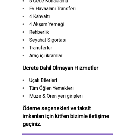
5 Gece Konaklama
Ev Havaalanı Transferi
4 Kahvaltı
4 Akşam Yemeği
Rehberlik
Seyahat Sigortası
Transferler
Araç içi ikramlar
Ücrete Dahil Olmayan Hizmetler
Uçak Biletleri
Tüm Öğlen Yemekleri
Müze & Ören yeri girişleri
Ödeme seçenekleri ve taksit
imkanları için lütfen bizimle iletişime
geçiniz.