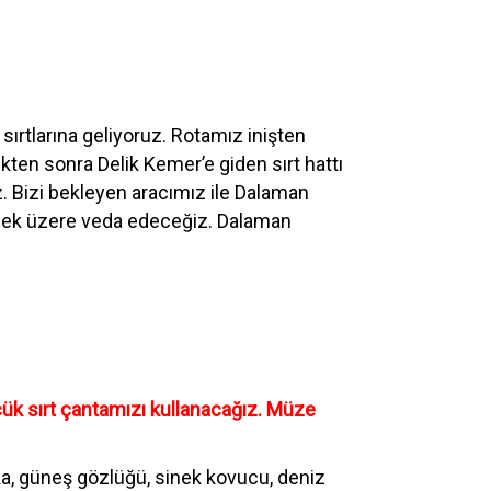
ırtlarına geliyoruz. Rotamız inişten
kten sonra Delik Kemer’e giden sırt hattı
Bizi bekleyen aracımız ile Dalaman
şmek üzere veda edeceğiz. Dalaman
ük sırt çantamızı kullanacağız. Müze
a, güneş gözlüğü, sinek kovucu, deniz