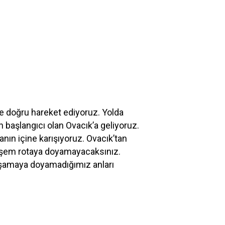
e doğru hareket ediyoruz. Yolda
 başlangıcı olan Ovacık’a geliyoruz.
anın içine karışıyoruz. Ovacık’tan
teşem rotaya doyamayacaksınız.
aşamaya doyamadığımız anları