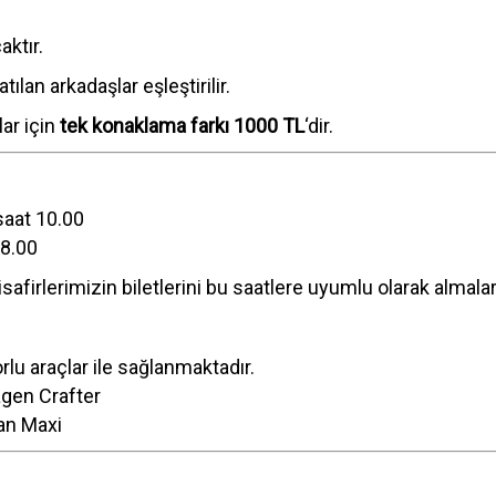
aktır.
tılan arkadaşlar eşleştirilir.
ar için
tek konaklama farkı 1000 TL
‘dir.
aat 10.00
8.00
afirlerimizin biletlerini bu saatlere uyumlu olarak almal
rlu araçlar ile sağlanmaktadır.
agen Crafter
tan Maxi