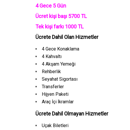
4 Gece 5 Gün
Ücret kişi başı 5700 TL
Tek kişi farkı 1000 TL
Ücrete Dahil Olan Hizmetler
4 Gece Konaklama
4 Kahvaltı
4 Akşam Yemeği
Rehberlik
Seyahat Sigortası
Transferler
Hijyen Paketi
Araç İçi İkramlar
Ücrete Dahil Olmayan Hizmetler
Uçak Biletleri