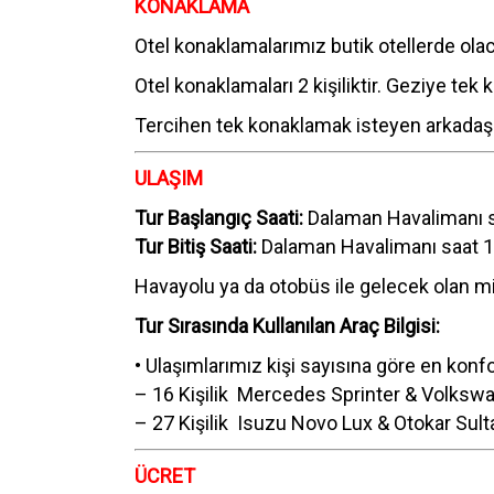
KONAKLAMA
Otel konaklamalarımız butik otellerde olac
Otel konaklamaları 2 kişiliktir. Geziye tek ka
Tercihen tek konaklamak isteyen arkadaşl
ULAŞIM
Tur Başlangıç Saati:
Dalaman Havalimanı s
Tur Bitiş Saati:
Dalaman Havalimanı saat 1
Havayolu ya da otobüs ile gelecek olan mis
Tur Sırasında Kullanılan Araç Bilgisi:
• Ulaşımlarımız kişi sayısına göre en konfo
– 16 Kişilik Mercedes Sprinter & Volksw
– 27 Kişilik Isuzu Novo Lux & Otokar Sul
ÜCRET