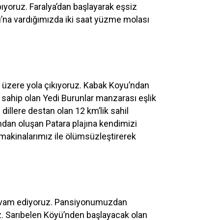
yoruz. Faralya’dan başlayarak eşsiz
na vardığımızda iki saat yüzme molası
 üzere yola çıkıyoruz. Kabak Koyu’ndan
 sahip olan Yedi Burunlar manzarası eşlik
illere destan olan 12 km’lik sahil
mdan oluşan Patara plajına kendimizi
f makinalarımız ile ölümsüzleştirerek
 devam ediyoruz. Pansiyonumuzdan
z. Sarıbelen Köyü’nden başlayacak olan