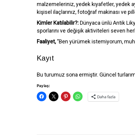
malzemeleriniz, yedek kıyafetler, yedek ay
kişisel ilaçlarınız, fotoğraf makinası ve pil
Kimler Katılabilir?:
Dünyaca ünlü Antik Liky
sporlarını ve değişik aktiviteleri seven herk
Faaliyet,
‘’Ben yürümek istemiyorum, muhteş
Kayıt
Bu turumuz sona ermiştir. Güncel turları
Paylaş:
Daha fazla