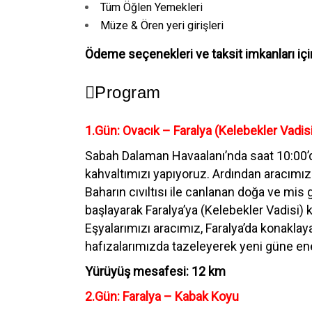
Tüm Öğlen Yemekleri
Müze & Ören yeri girişleri
Ödeme seçenekleri ve taksit imkanları için
Program
1.Gün: Ovacık – Faralya (Kelebekler Vadis
Sabah Dalaman Havaalanı’nda saat 10:00’d
kahvaltımızı yapıyoruz. Ardından aracımız
Baharın cıvıltısı ile canlanan doğa ve mis 
başlayarak Faralya’ya (Kelebekler Vadisi
Eşyalarımızı aracımız, Faralya’da konakl
hafızalarımızda tazeleyerek yeni güne en
Yürüyüş mesafesi: 12 km
2.Gün: Faralya – Kabak Koyu