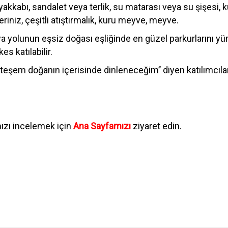
akkabı, sandalet veya terlik, su matarası veya su şişesi, 
leriniz, çeşitli atıştırmalık, kuru meyve, meyve.
a yolunun eşsiz doğası eşliğinde en güzel parkurlarını y
es katılabilir.
em doğanın içerisinde dinleneceğim’’ diyen katılımcılara
mızı incelemek için
Ana Sayfamızı
ziyaret edin.