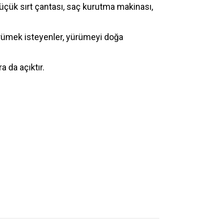
küçük sırt çantası, saç kurutma makinası,
ürümek isteyenler, yürümeyi doğa
 da açıktır.