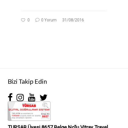
0
0 Yorum
31/08/2016
Bizi Takip Edin
TURSAB Üyesi 8657 Belge No’lu
Vitray Travel