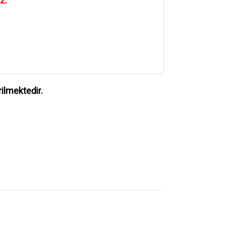
uz.
ilmektedir.