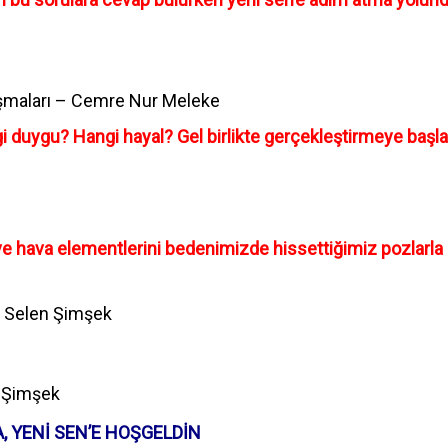
ışmaları – Cemre Nur Meleke
i duygu? Hangi hayal? Gel birlikte gerçekleştirmeye başl
ve hava elementlerini bedenimizde hissettiğimiz pozlarla i
- Selen Şimşek
n Şimşek
, YENİ SEN’E HOŞGELDİN