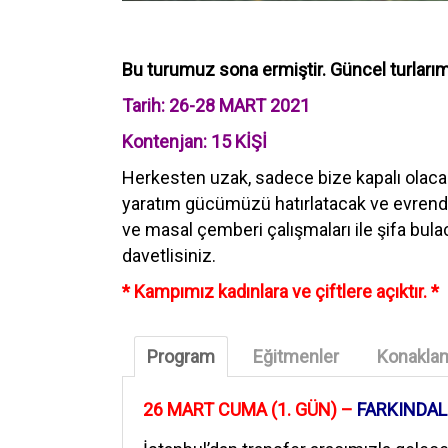
Bu turumuz sona ermiştir. Güncel turları
Tarih: 26-28 MART 2021
Kontenjan: 15 KİŞİ
Herkesten uzak, sadece bize kapalı olaca
yaratım gücümüzü hatırlatacak ve evrende
ve masal çemberi çalışmaları ile şifa bul
davetlisiniz.
* Kampımız kadınlara ve çiftlere açıktır. *
Program
Eğitmenler
Konakla
26 MART CUMA (1. GÜN) –
FARKINDAL