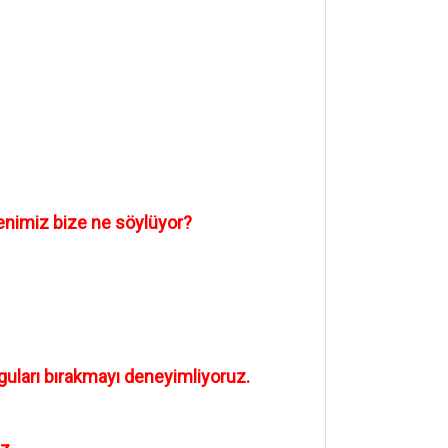
denimiz bize ne söylüyor?
guları bırakmayı deneyimliyoruz.