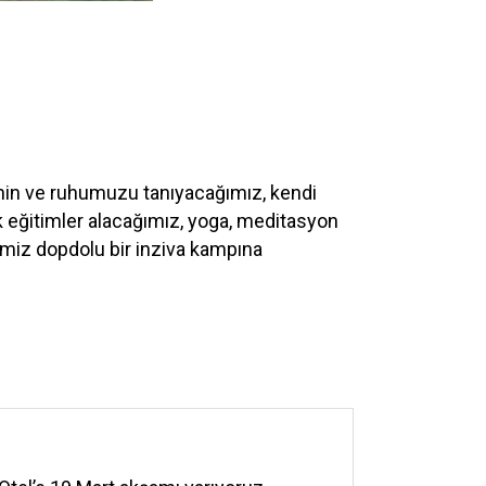
ihin ve ruhumuzu tanıyacağımız, kendi
k eğitimler alacağımız, yoga, meditasyon
miz dopdolu bir inziva kampına