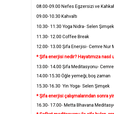
‪08.00-09.00 Nefes Egzersizi ve Kahk
‪09.00-10.30 Kahvaltı
‪10.30- 11.30 Yoga Nidra- Selen Şimşek
‪11.30- 12.00 Coffee Break
‪12.00- 13.00 Şifa Enerjisi- Cemre Nur
* Şifa enerjisi nedir? Hayatımıza nası
13.00- 14.00 Şifa Meditasyonu- Cemr
‪14.00-15.30 Öğle yemeği, boş zaman
15.30-16.30 Yin Yoga- Selen Şimşek
* Şifa enerjisi çalışmalarından sonra 
16.30- 17.00-
Metta Bhavana Meditasy