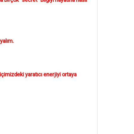
ayalım.
çimizdeki yaratıcı enerjiyi ortaya