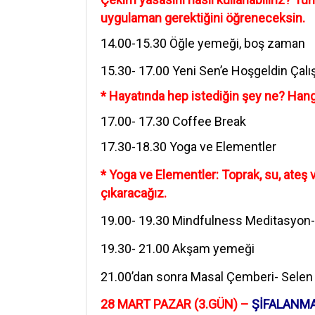
uygulaman gerektiğini öğreneceksin.
‪14.00-15.30 Öğle yemeği, boş zaman
15.30- 17.00 Yeni Sen’e Hoşgeldin Çal
* Hayatında hep istediğin şey ne? Hang
‪17.00- 17.30 Coffee Break
‪17.30-18.30 Yoga ve Elementler
* Yoga ve Elementler: Toprak, su, ateş 
çıkaracağız.
‪19.00- 19.30 Mindfulness Meditasyon
19.30- 21.00 Akşam yemeği
21.00’dan sonra Masal Çemberi- Sele
28 MART PAZAR (3.GÜN) –
ŞİFALANMA