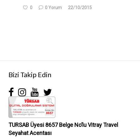
0
0 Yorum
22/10/2015
Bizi Takip Edin
TURSAB Üyesi 8657 Belge No’lu
Vitray Travel
Seyahat Acentası