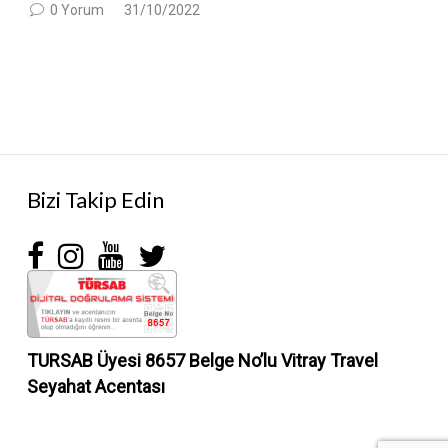
0 Yorum
31/10/2022
Bizi Takip Edin
TURSAB Üyesi 8657 Belge No’lu
Vitray Travel
Seyahat Acentası