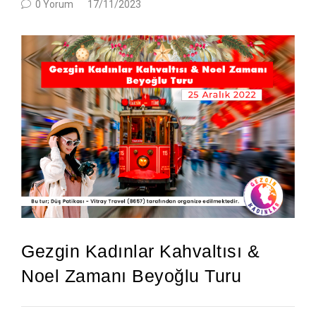
0 Yorum
17/11/2023
Gezgin Kadınlar Kahvaltısı &
Noel Zamanı Beyoğlu Turu